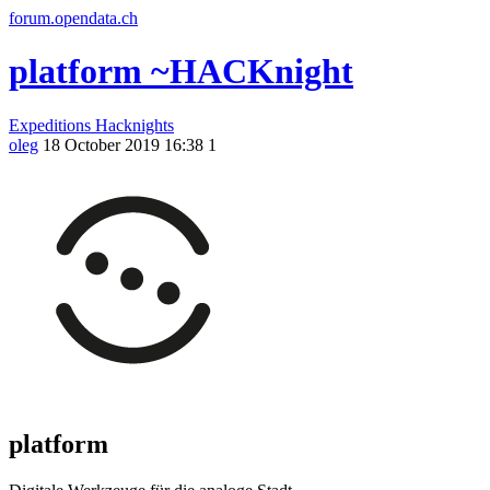
forum.opendata.ch
platform ~HACKnight
Expeditions
Hacknights
oleg
18 October 2019 16:38
1
platform